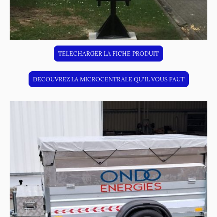
TELECHARGER LA FICHE PRODUIT
DECOUVREZ LA MICROCENTRALE QU'IL VOUS FAUT