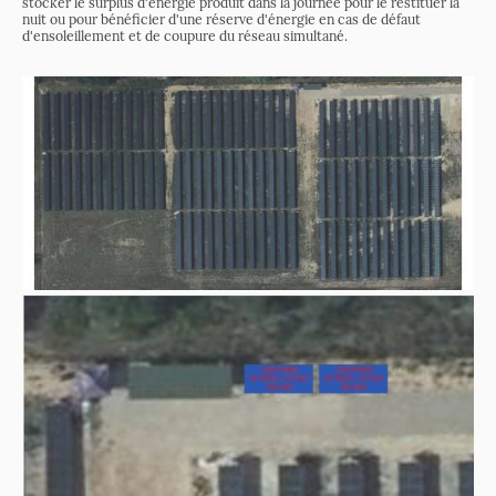
stocker le surplus d'énergie produit dans la journée pour le restituer la
nuit ou pour bénéficier d'une réserve d'énergie en cas de défaut
d'ensoleillement et de coupure du réseau simultané.