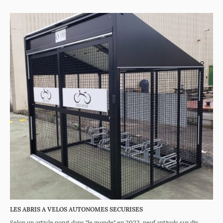
LES ABRIS A VELOS AUTONOMES SECURISES
Selon un article parut dans "le monde" en 2023, neuf antivols sur dix