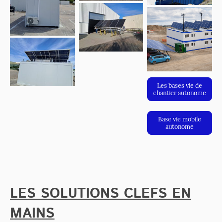
Les bases vie de
chantier autonome
Base vie mobile
autonome
LES SOLUTIONS CLEFS EN
MAINS